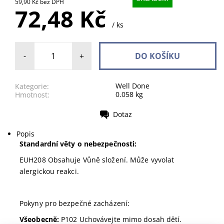
59,90 Kč bez DPH
72,48 Kč
/ ks
-
+
Well Done
Kategorie:
0.058 kg
Hmotnost:
Dotaz
Tisk
Popis
Standardní věty o nebezpečnosti:
EUH208 Obsahuje Vůně složení. Může vyvolat
alergickou reakci.
Pokyny pro bezpečné zacházení:
Všeobecně:
P102 Uchovávejte mimo dosah dětí.