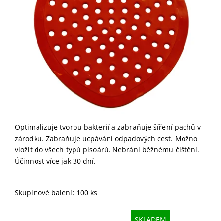
Optimalizuje tvorbu bakterií a zabraňuje šíření pachů v
zárodku. Zabraňuje ucpávání odpadových cest. Možno
vložit do všech typů pisoárů. Nebrání běžnému čištění.
Účinnost více jak 30 dní.
Skupinové balení: 100 ks
SKLADEM