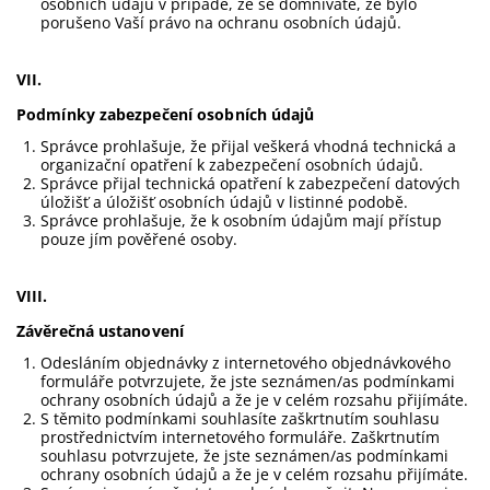
osobních údajů v případě, že se domníváte, že bylo
porušeno Vaší právo na ochranu osobních údajů.
VII.
Podmínky zabezpečení osobních údajů
Správce prohlašuje, že přijal veškerá vhodná technická a
organizační opatření k zabezpečení osobních údajů.
Správce přijal technická opatření k zabezpečení datových
úložišť a úložišť osobních údajů v listinné podobě.
Správce prohlašuje, že k osobním údajům mají přístup
pouze jím pověřené osoby.
VIII.
Závěrečná ustanovení
Odesláním objednávky z internetového objednávkového
formuláře potvrzujete, že jste seznámen/as podmínkami
ochrany osobních údajů a že je v celém rozsahu přijímáte.
S těmito podmínkami souhlasíte zaškrtnutím souhlasu
prostřednictvím internetového formuláře. Zaškrtnutím
souhlasu potvrzujete, že jste seznámen/as podmínkami
ochrany osobních údajů a že je v celém rozsahu přijímáte.