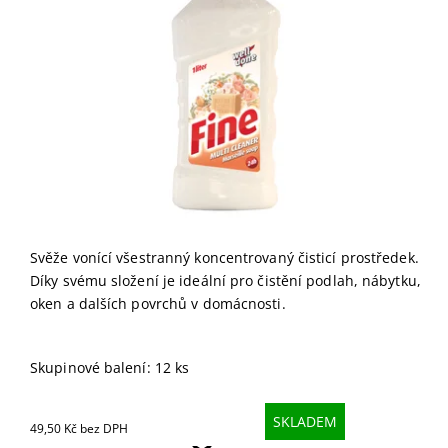
Svěže vonící všestranný koncentrovaný čisticí prostředek.
Díky svému složení je ideální pro čistění podlah, nábytku,
oken a dalších povrchů v domácnosti.
Skupinové balení: 12 ks
SKLADEM
49,50 Kč bez DPH