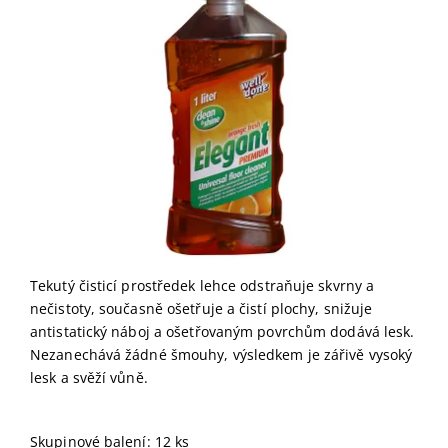
Tekutý čisticí prostředek lehce odstraňuje skvrny a
nečistoty, současně ošetřuje a čistí plochy, snižuje
antistatický náboj a ošetřovaným povrchům dodává lesk.
Nezanechává žádné šmouhy, výsledkem je zářivě vysoký
lesk a svěží vůně.
Skupinové balení: 12 ks