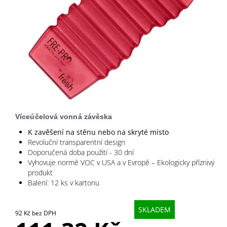
Víceúčelová vonná závěska
K zavěšení na stěnu nebo na skryté místo
Revoluční transparentní design
Doporučená doba použití - 30 dní
Vyhovuje normě VOC v USA a v Evropě – Ekologicky příznivý
produkt
Balení: 12 ks v kartonu
SKLADEM
92 Kč bez DPH