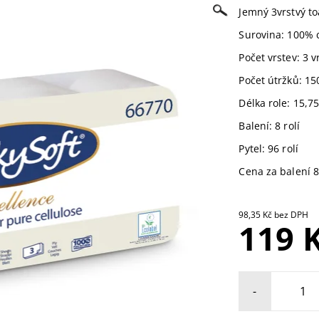
Jemný 3vrstvý to
Surovina: 100% 
Počet vrstev: 3 v
Počet útržků: 15
Délka role: 15,7
Balení: 8 rolí
Pytel: 96 rolí
Cena za balení 8 
98,35 Kč bez DPH
119 
-