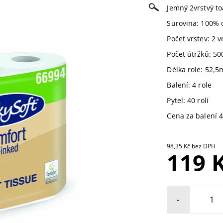
Jemný 2vrstvý to
Surovina: 100% 
Počet vrstev: 2 v
Počet útržků: 50
Délka role: 52,5
Balení: 4 role
Pytel: 40 rolí
Cena za balení 4
98,35 Kč bez DPH
119 
-