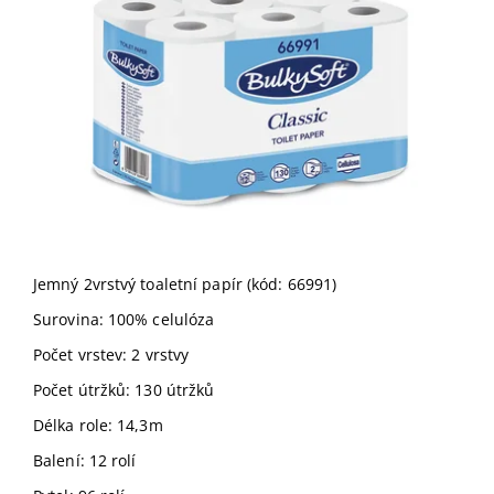
Jemný 2vrstvý toaletní papír (kód: 66991)
Surovina: 100% celulóza
Počet vrstev: 2 vrstvy
Počet útržků: 130 útržků
Délka role: 14,3m
Balení: 12 rolí